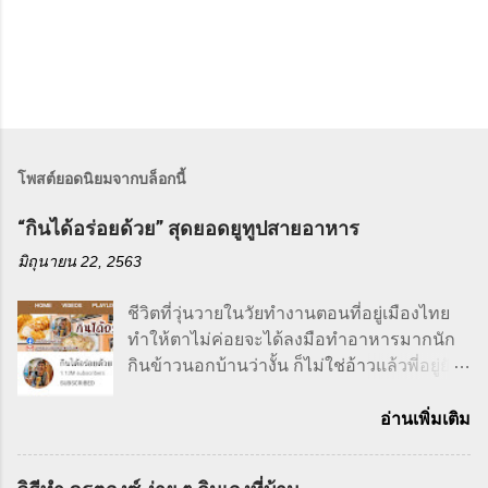
โพสต์ยอดนิยมจากบล็อกนี้
“กินได้อร่อยด้วย” สุดยอดยูทูปสายอาหาร
มิถุนายน 22, 2563
ชีวิตที่วุ่นวายในวัยทำงานตอนที่อยู่เมืองไทย
ทำให้ตาไม่ค่อยจะได้ลงมือทำอาหารมากนัก
กินข้าวนอกบ้านว่างั้น ก็ไม่ใช่อ้าวแล้วพี่อยู่ยัง
ไงล่ะ ก็แม่พี่เป็นคนทำให้ไงส่วนใหญ่คนที่จะ
ทำอาหารก็จะเป็นแม่เราก็แค่ยกหูโทรศัพท์วัน
อ่านเพิ่มเติม
นี้อยากกินอะไรก็บอกแม่ไป เรามีหน้าที่ทำงาน
นอกบ้าน ส่วนแม่ก็มีหน้าที่ดูแลบ้านและทำ