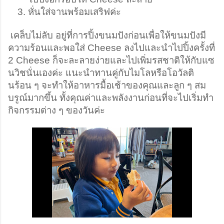
หั่นใส่จานพร้อมเสริฟค่ะ
 เคล็บไม่ลับ อยู่ที่การปิ้งขนมปังก่อนเพื่อให้ขนมปังมี
ความร้อนและพอใส่ Cheese ลงไปและนำไปปิ้งครั้งที่ 
2 Cheese ก็จะละลายง่ายและไปเพิ่มรสชาติให้กับแซ
นวิชนั่นเองค่ะ แนะนำทานคู่กับไมโลหรือโอวัลติ
นร้อน ๆ จะทำให้อาหารมื้อเช้าของคุณและลูก ๆ สม
บรูณ์มากขึ้น ทั้งคุณค่าและพลังงานก่อนที่จะไปเริ่มทำ
กิจกรรมต่าง ๆ ของวันค่ะ