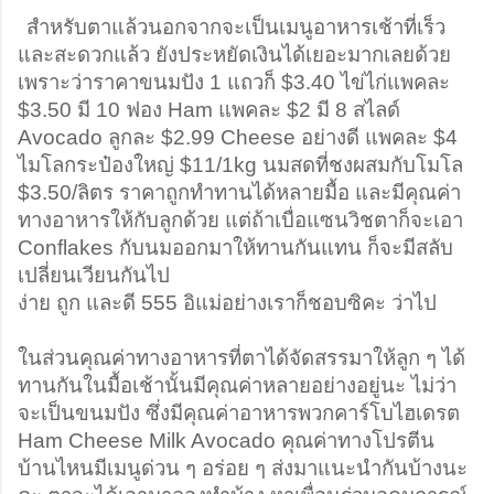
สำหรับตาแล้วนอกจากจะเป็นเมนูอาหารเช้าที่เร็ว
และสะดวกแล้ว ยังประหยัดเงินได้เยอะมากเลยด้วย 
เพราะว่าราคาขนมปัง 1 แถวก็ $3.40 ไข่ไก่แพคละ 
$3.50 มี 10 ฟอง Ham แพคละ $2 มี 8 สไลด์ 
Avocado ลูกละ $2.99 Cheese อย่างดี แพคละ $4 
ไมโลกระป๋องใหญ่ $11/1kg นมสดที่ชงผสมกับโมโล 
$3.50/ลิตร ราคาถูกทำทานได้หลายมื้อ และมีคุณค่า
ทางอาหารให้กับลูกด้วย แต่ถ้าเบื่อแซนวิชตาก็จะเอา 
Conflakes กับนมออกมาให้ทานกันแทน ก็จะมีสลับ
เปลี่ยนเวียนกันไป
ง่าย ถูก และดี 555 อิแม่อย่างเราก็ชอบซิคะ ว่าไป
ในส่วนคุณค่าทางอาหารที่ตาได้จัดสรรมาให้ลูก ๆ ได้
ทานกันในมื้อเช้านั้นมีคุณค่าหลายอย่างอยู่นะ ไม่ว่า
จะเป็นขนมปัง ซึ่งมีคุณค่าอาหารพวกคาร์โบไฮเดรต 
Ham Cheese Milk Avocado คุณค่าทางโปรตีน 
บ้านไหนมีเมนูด่วน ๆ อร่อย ๆ ส่งมาแนะนำกันบ้างนะ