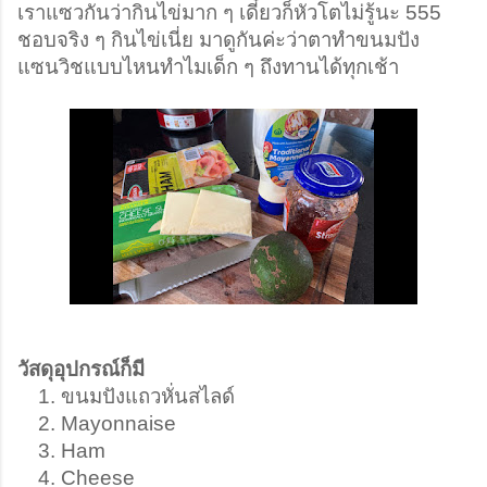
เราแซวกันว่ากินไข่มาก ๆ เดี๋ยวก็หัวโตไม่รู้นะ 555 
ชอบจริง ๆ กินไข่เนี่ย มาดูกันค่ะว่าตาทำขนมปัง
แซนวิชแบบไหนทำไมเด็ก ๆ ถึงทานได้ทุกเช้า 
วัสดุอุปกรณ์ก็มี
ขนมปังแถวหั่นสไลด์
Mayonnaise
Ham
Cheese