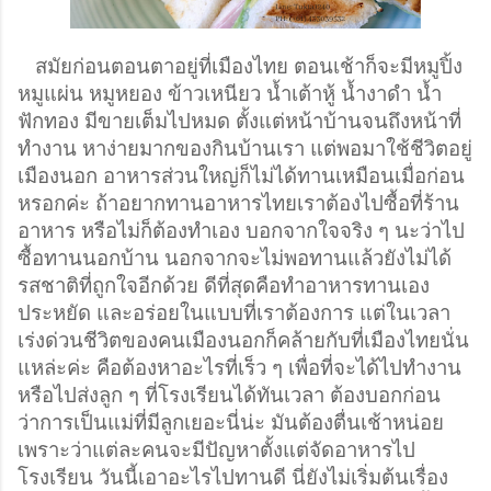
สมัยก่อนตอนตาอยู่ที่เมืองไทย ตอนเช้าก็จะมีหมูปิ้ง 
หมูแผ่น หมูหยอง ข้าวเหนียว น้ำเต้าหู้ น้ำงาดำ น้ำ
ฟักทอง มีขายเต็มไปหมด ตั้งแต่หน้าบ้านจนถึงหน้าที่
ทำงาน หาง่ายมากของกินบ้านเรา แต่พอมาใช้ชีวิตอยู่
เมืองนอก อาหารส่วนใหญ่ก็ไม่ได้ทานเหมือนเมื่อก่อน
หรอกค่ะ ถ้าอยากทานอาหารไทยเราต้องไปซื้อที่ร้าน
อาหาร หรือไม่ก็ต้องทำเอง บอกจากใจจริง ๆ นะว่าไป
ซื้อทานนอกบ้าน นอกจากจะไม่พอทานแล้วยังไม่ได้
รสชาติที่ถูกใจอีกด้วย ดีที่สุดคือทำอาหารทานเอง 
ประหยัด และอร่อยในแบบที่เราต้องการ แต่ในเวลา
เร่งด่วนชีวิตของคนเมืองนอกก็คล้ายกับที่เมืองไทยนั่น
แหล่ะค่ะ คือต้องหาอะไรที่เร็ว ๆ เพื่อที่จะได้ไปทำงาน
หรือไปส่งลูก ๆ ที่โรงเรียนได้ทันเวลา ต้องบอกก่อน
ว่าการเป็นแม่ที่มีลูกเยอะนี่น่ะ มันต้องตื่นเช้าหน่อย
เพราะว่าแต่ละคนจะมีปัญหาตั้งแต่จัดอาหารไป
โรงเรียน วันนี้เอาอะไรไปทานดี นี่ยังไม่เริ่มต้นเรื่อง