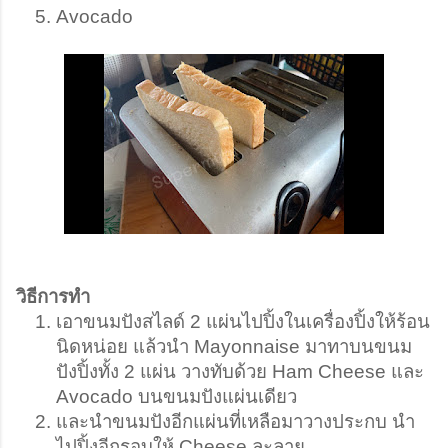
Avocado
วิธีการทำ
เอาขนมปังสไลด์ 2 แผ่นไปปิ้งในเครื่องปิ้งให้ร้อน
นิดหน่อย แล้วนำ Mayonnaise มาทาบนขนม
ปังปิ้งทั้ง 2 แผ่น วางทับด้วย Ham Cheese และ 
Avocado บนขนมปังแผ่นเดียว
และนำขนมปังอีกแผ่นที่เหลือมาวางประกบ นำ
ไปปิ้งอีกรอบให้ Cheese ละลาย