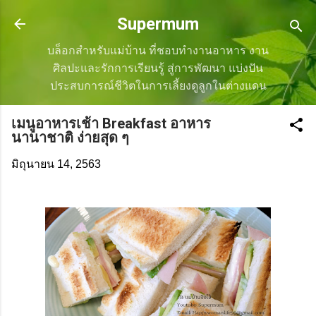
ข้ามไปที่เนื้อหาหลัก
Supermum
บล็อกสำหรับแม่บ้าน ที่ชอบทำงานอาหาร งาน
ศิลปะและรักการเรียนรู้ สู่การพัฒนา แบ่งปัน
ประสบการณ์ชีวิตในการเลี้ยงดูลูกในต่างแดน
เมนูอาหารเช้า Breakfast อาหาร
นานาชาติ ง่ายสุด ๆ
มิถุนายน 14, 2563