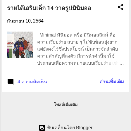
รายได้เสริมเด็ก 14 วาดรูปมินิมอล
กันยายน 10, 2564
Minimal มินิมอล หรือ มินิมอลลิสม์ คือ
ความเรียบง่าย สบาย ๆ ไม่ซับซ้อนยุ่งยาก
แต่ยังคงไว้ซึ่งประโยชน์ เป็นการจัดลำดับ
ความสำคัญที่ลงตัว มีการนำคำนี้มาใช้
ประกอบเพื่อความหมายแบบเรียบง่าย เช่น
การตกแต่งบ้านสไตล์มินิมอล คือการแต่ง
บ้านแบบเรียบง่าย ใช้เฟอร์นิเจอร์ไม่เยอะ
4 ความคิดเห็น
อ่านเพิ่มเติม
สีสันไม่ฉูดฉาด เก็บกวาดดูแลรักษาง่าย การ
ใช้ชีวิตสไตล์มินิมอล เลือกใช้จ่ายแต่สิ่งที่
จำเป็น ไม่ฟุ่มเฟือย การแต่งกายแบบมินิ
โพสต์เพิ่มเติม
มอล ไม่มีลวดลายอะไรมาก เรียบแต่ดูดี ใส่
ได้เรื่อย ๆ ศิลปะการวาด หรือการถ่ายภาพ
แบบมินิมอล เป็นการสื่อความหมายของ
งานแบบง่าย ๆ ไม่ซับซ้อน มีการใช้สีและ
ขับเคลื่อนโดย Blogger