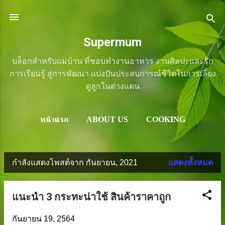
ข้ามไปที่เนื้อหาหลัก
Supermum
บล็อกสำหรับแม่บ้าน ที่ชอบทำงานอาหาร งานศิลปะและรัก
การเรียนรู้ สู่การพัฒนา แบ่งปันประสบการณ์ชีวิตในการเลี้ยง
ดูลูกในต่างแดน
หน้าแรก
ABOUT US
COOKING
LIFESTYLE
ART
REVIEW
เพิ่มเติม
SHOP
กำลังแสดงโพสต์จาก กันยายน, 2021
แสดงทั้งหมด
บ
ท
แนะนำ 3 กระทะน่าใช้ สินค้าราคาถูก
ค
กันยายน 19, 2564