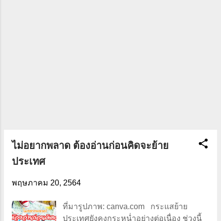
เจ้นท์ที่ติดต่อไปก็คือเอเจ้นท์ที่เป็นคนขาย
และเป็นคนดูแลอพาร์ตเมนต์นี้ให้อยู่แล้ว
รายละเอียดเค้าเลยรู้ดี แต่ไม่จำเป็นต้องใช้
เอเจ้นท์ที่ดูแลเราก็ได้ เราสามารถหาที่อื่น
ได้เพื่อเปรียบเทียบ แต่ที่ Supermum เลือกเอ
เจ้นท์นี้เพราะเรารู้ว่าเค้าทำงานเป็นยังไง ที่
สำคัญเค้าลดค่าคอมมิชชั่นให้ด้วย ซ...
ไม่อยากพลาด ต้องอ่านก่อนคิดจะย้าย
ประเทศ
พฤษภาคม 20, 2564
ที่มารูปภาพ: canva.com กระแสย้าย
ประเทศยังคงกระหน่ำอย่างต่อเนื่อง ช่วงนี้