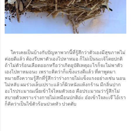
     ใครเคยเป็นบ้างกับปัญหาพวกนี้ที่รู้สึกว่าตัวเองมีสุขภาพไม่
ค่อยดีแล้ว ต้องรีบพาตัวเองไปหาหมอ ก็ไม่เป็นนะเจ้โดยปกติ
ถ้าไม่ตัวร้อนเลือดออกหรือว่าเกิดอุบัติเหตุอะไรก็จะไม่พาตัว
เองไปหาหมอนะ เพราะคิดว่าก็แข็งแรงดีแล้ว 
ที่ตาพูดมา
หมายถึงความรู้สึกที่รู้สึกว่าร่างกายไม่แข็งแรงอย่างเช่น นอน
ไม่หลับ ผมร่วงเล็บเปราะแล้วก็ผิวหนังแห้งกร้าน มีกลิ่นปาก
อะไรประมาณเนี่ยเข้าใจไหมตัวเธอ คือประมาณว่ารู้สึกไม่
สบายตัวเพราะร่างกายไม่เหมือนปกติอ่ะ อ๋อเข้าใจละเจ๊ ไอ้เรา
ก็คิดว่าเป็นไข้ตัวร้อนปวดหัว ปวดตับ