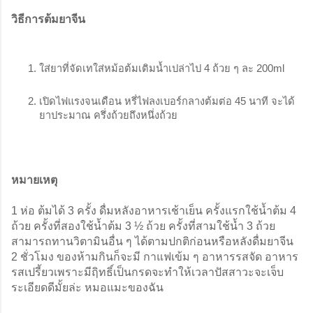
วิธีการต้มยาจีน
ใส่ยาที่จัดเทใส่หม้อต้มเติมน้ำเปล่าไป 4 ถ้วย ๆ ละ 200ml
เปิดไฟแรงจนเดือน หรี่ไฟลงเบอร์กลางต้มต่อ 45 นาที จะได้
ยาประมาณ ครึ่งถ้วยถึงหนึ่งถ้วย
หมายเหตุ
1 ห่อ ต้มได้ 3 ครั้ง ดื่มหลังอาหารเช้าเย็น ครั้งแรกใช้น้ำต้ม 4 
ถ้วย ครั้งที่สองใช้น้ำต้ม 3 ½ ถ้วย ครั้งที่สามใช้น้ำ 3 ถ้วย 
สามารถทานวิตามินอื่น ๆ ได้ตามปกติก่อนหรือหลังดื่มยาจีน 
2 ชั่วโมง ของห้ามกินก็จะมี กาแฟเข้ม ๆ อาหารรสจัด อาหาร
รสเปรี้ยวเพราะมีฤิทธิ์เป็นกรดจะทำให้เวลาปัสสาวะจะเจ็บ
ระเอียดดีมั้ยล่ะ หมอแมะของฉัน 