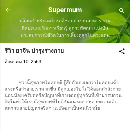
ข้ามไปที่เนื้อหาหลัก
Supermum
บล็อกสำหรับแม่บ้าน ที่ชอบทำงานอาหาร งาน
ศิลปะและรักการเรียนรู้ สู่การพัฒนา แบ่งปัน
ประสบการณ์ชีวิตในการเลี้ยงดูลูกในต่างแดน
รีวิว ยาจีน บำรุงร่างกาย
สิงหาคม 10, 2563
        ช่วงนี้สุขภาพไม่ค่อยดี รู้สึกตัวเองเลยว่าไม่ค่อยแข็ง
แรงหรือว่าอายุเรามากขึ้น มีลูกเยอะไป ไม่ได้ออกกำลังกาย 
นอนน้อยเครียดหรือปัญหาที่เราเจออยู่ทุกวันที่เข้ามารบกวน
จิตในทำให้เรามีสุขภาพที่ไม่ดีกันแน่ หลากหลายความคิด
หลากหลายปัญหาจริง ๆ นะเกิดมาเป็นคนนี่ว่ามั้ย