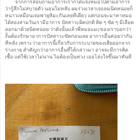
        จากการสอบถามอาการเราก็ได้แจ้งหมอไปตามอาการ
ว่ารู้สึกไม่สบายตัว นอนไม่หลับ ผมร่วงเวลาเจอลมนิดหน่อยก็
หนาวเหมือนเจอพายุหิมะกันเลยทีเดียว แต่ก่อนจะมาหาหมอ
ได้สองสามวันเรามีอาการ ปัสสาวะผิดปกติ ติด ๆ ขัด ๆ มีเลือด
ออกมาด้วยนิดหน่อย ว่าดังนั้นแล้วพี่หมอแมะของเราบอกว่า
งั้นต้องรักษาอาการปัสสาวะขัดก่อนเลย อาการอื่นค่อยว่ากัน
ทีหลัง เพราะว่าอาการนี้เกี่ยวกับการระบายของเสียออกจาก
ร่างกาย สำคัญกว่าอาการอื่นที่ได้กล่าวมา อาจจะมีการติด
เชื้อ แต่ใช้เวลาไม่นาน ไม่ต้องเป็นห่วง เออโล่งใจขึ้นมาทันที 