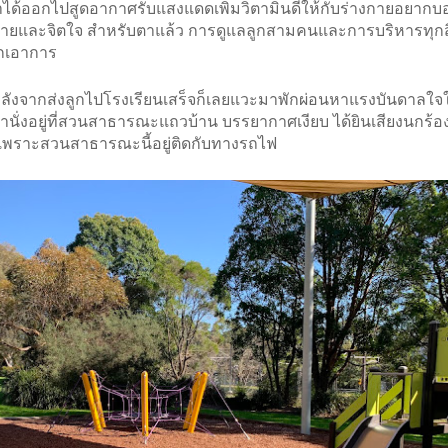
ราได้ออกไปสูดอากาศรับแสงแดดเพิ่มวิตามินดีให้กับร่างกายอยากบ
งกายและจิตใจ สำหรับตาแล้ว การดูแลลูกสามคนและการบริหารทุกสิ
นักเอาการ
หลังจากส่งลูกไปโรงเรียนเสร็จก็เลยแวะมาพักผ่อนหาแรงบันดาลใจ
ั่งอยู่ที่สวนสาธารณะแถวบ้าน บรรยากาศเงียบ ได้ยินเสียงนกร้อง
 เพราะสวนสาธารณะนี้อยู่ติดกับทางรถไฟ