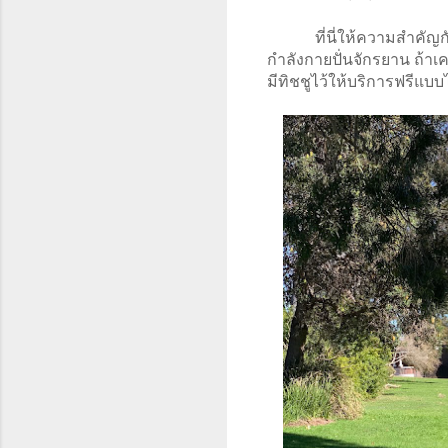
ที่นี่ให้ความสําคั
กำลังกายปั่นจักรยาน ถ้าเค
มีทิชชูไว้ให้บริการฟรีแบบ