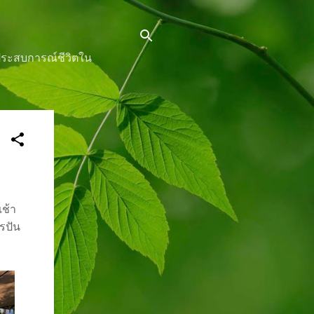
นประสบการณ์ชีวิตใน
เช้า
รปัน