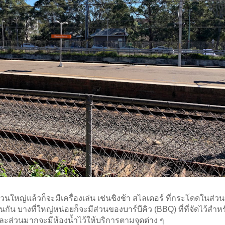
วนใหญ่แล้วก็จะมีเครื่องเล่น เช่นชิงช้า สไลเดอร์ ที่กระโดดในส่วน
่นกัน บางที่ใหญ่หน่อยก็จะมีส่วนของบาร์บีคิว (BBQ) ที่ที่จัดไว้สำหรั
และส่วนมากจะมีห้องน้ำไว้ให้บริการตามจุดต่าง ๆ 