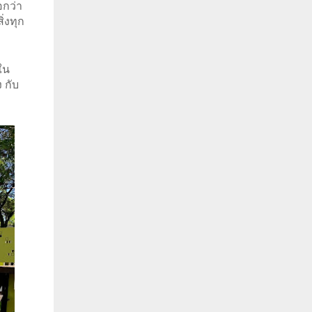
อกว่า
่งทุก
ใน
 กับ