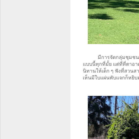
มีการจัดกลุ่มชุมชน
แบบนี้ทุกที่มั้ย แต่ที่ที
นิทานให้เด็ก ๆ ฟังที่สวน
เห็นมีใบแผ่นพับแจกก็หยิบม