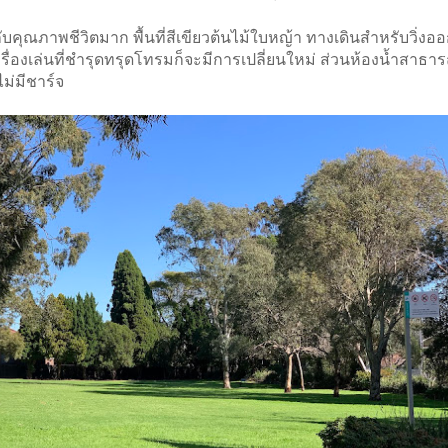
ญกับคุณภาพชีวิตมาก พื้นที่สีเขียวต้นไม้ใบหญ้า ทางเดินสำหรับวิ่งอ
รื่องเล่นที่ชำรุดทรุดโทรมก็จะมีการเปลี่ยนใหม่ ส่วนห้องน้ำสาธาร
ไม่มีชาร์จ