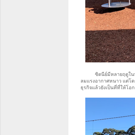
ซิดนีย์มีหลายฤดูใ
ลมแรงอากาศหนาว แต่โดยรวม
ธุรกิจแล้วยังเป็นที่ที่ให้โ