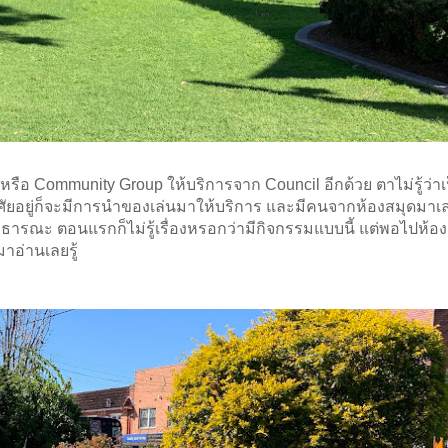
หรือ Community Group ให้บริการจาก Council อีกด้วย ตาไม่รู้ว่าเ
่ตาอาศัยอยู่ก็จะมีการนำของเล่นมาให้บริการ และมีคนจากห้องสมุดมาเล
สาธารณะ ตอนแรกก็ไม่รู้เรื่องหรอกว่ามีกิจกรรมแบบนี้ แต่พอไปห้อ
าอ่านเลยรู้ 