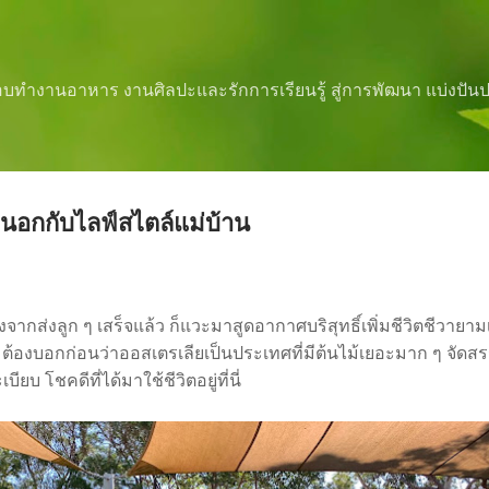
ข้ามไปที่เนื้อหาหลัก
ชอบทำงานอาหาร งานศิลปะและรักการเรียนรู้ สู่การพัฒนา แบ่งปั
อกกับไลฟ์สไตล์แม่บ้าน
จากส่งลูก ๆ เสร็จแล้ว ก็แวะมาสูดอากาศบริสุทธิ์เพิ่มชีวิตชีวายาม
งบอกก่อนว่าออสเตรเลียเป็นประเทศที่มีต้นไม้เยอะมาก ๆ จัดสร
บียบ โชคดีที่ได้มาใช้ชีวิตอยู่ที่นี่