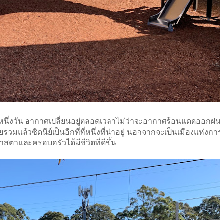
นหนึ่งวัน อากาศเปลี่ยนอยู่ตลอดเวลาไม่ว่าจะอากาศร้อนแดดออกฝ
แล้วซิดนีย์เป็นอีกที่ที่หนึ่งที่น่าอยู่ นอกจากจะเป็นเมืองแห่งก
อกาสตาและครอบครัวได้มีชีวิตที่ดีขึ้น