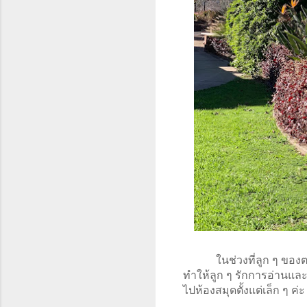
ในช่วงที่ลูก ๆ ของ
ทำให้ลูก ๆ รักการอ่านแล
ไปห้องสมุดตั้งแต่เล็ก ๆ ค่ะ