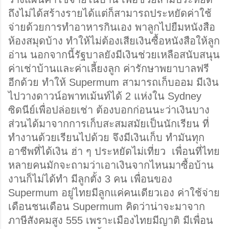
ถึงไม่ได้สร้างรายได้แต่ก็สามารถประหยัดค่าใช้
จ่ายด้วยการทำอาหารกินเอง พาลูกไปยืมหนังสือ
ห้องสมุดบ้าง ทำให้ไม่ต้องเสียเงินซื้อหนังสือให้ลูก
อ่าน นอกจากนี้รัฐบาลยังมีเงินช่วยเหลือสนับสนุน 
ค่าเช่าบ้านและค่าเลี้ยงลูก ค่ารักษาพยาบาลฟรี
อีกด้วย ทำให้ Supermum สามารถเก็บออม มีเงิน
ไปวางดาวน์อพาทเม้นท์ได้ 2 แห่งใน Sydney 
ซิดนีย์เพื่อปล่อยเช่า ต้องบอกก่อนนะว่าเงินบาง
ส่วนได้มาจากการเก็บสะสมสมัยเป็นนักเรียน ที่
ทำงานด้วยเรียนไปด้วย จึงมีเงินเก็บ ทำมันทุก
อาชีพที่ได้เงิน ฮ่า ๆ ประหยัดไม่เที่ยว  เพื่อนที่ไทย
หลายคนมักจะถามว่าเอาเงินจากไหนมาซื้อบ้าน 
งานก็ไม่ได้ทำ มีลูกตั้ง 3 คน เพื่อนของ 
Supermum อยู่ไทยมีลูกแค่คนเดียวเอง ค่าใช้จ่าย
เดือนชนเดือน Supermum คิดว่าน่าจะมาจาก
ภาษีสังคมสูง 555 เพราะเมืองไทยมีญาติ มีเพื่อน