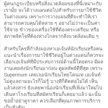
ผู้คนกฎระเบียบหรือสิ่งแวดล้อมของที่นี่เหมาะกับ
เรามั้ย จะได้วางแผนต่อไปสำหรับการมาใช้ชีวิต
ในต่างแดน เพราะการวางแผนที่ดีจะทำให้เรา
สามารถควบคุมได้หลาย ๆ อย่างไม่ว่าจะเป็นค่า
ใช้จ่าย ข้าวของเครื่องใช้ที่ต้องตระเตรียม หรือ
สภาพจิตใจที่ต้องห่างไกลจากสิ่งแวดล้อมเดิม ๆ 
สำหรับใครที่กำลังมองหาเอเจ้นท์นักเรียนหรือคน
แนะนำเรื่องการมาใช้ชีวิตอยู่ในต่างแดนก็ควรจะ
เลือกเอเจ้นท์ที่มีประสบการณ์ด้านนี้โดยตรง มีผล
งานเคยส่งนักเรียนมาก่อน ดูผลลัพธ์ดีที่สุด เพราะ 
Supermum เคยเจอนักเรียนไทยโดนเท เอเจ้นท์
ไม่ดูแลถามอะไรก็ไม่รู้ บางทีก็ติดต่อไม่ได้ เห็น
แล้วสงสาร ยังเคยพาน้องนักเรียนที่เพิ่งมาใหม่ไป
เดินหาโรงเรียนที่สมัครเรียนก็เคยมาแล้ว ฉะนั้น
ขอย้ำอย่าดูราคา ควรเลือกที่คุณภาพการบริการ
เป็นสำคัญ