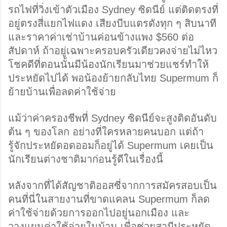
รถไฟที่วิ่งเข้าตัวเมือง Sydney ซิดนีย์ แต่ติดตรงที่
อยู่ตรงสี่แยกไฟแดง เสียงบีบแตรดังทุก ๆ สิบนาที 
และราคาค่าเช่าบ้านค่อนข้างแพง $560 ต่อ
สัปดาห์ ถ้าอยู่เฉพาะครอบครัวเดียวคงจ่ายไม่ไหว 
โชคดีที่ตอนนั้นมีน้องนักเรียนมาช่วยแชร์ทำให้
ประหยัดไปได้ พอน้องย้ายกลับไทย Supermum ก็
ย้ายบ้านเพื่อลดค่าใช้จ่าย
แม้ว่าค่าครองชีพที่ Sydney ซิดนีย์จะสูงติดอันดับ
ต้น ๆ ของโลก อย่างที่ใครหลายคนบอก แต่ถ้า
รู้จักประหยัดอดออมก็อยู่ได้ Supermum เคยเป็น
นักเรียนต่างชาติมาก่อนรู้ดีในเรื่องนี้
หลังจากที่ได้สัญชาติออสซี่จากการสมัครสอบเป็น
คนที่นี่ในสายงานที่ขาดแคลน Supermum ก็ลด
ค่าใช้จ่ายด้วยการออกไปอยู่นอกเมือง และ
วางแผนค่าใช้จ่ายในบ้าน เพื่อช่วยสามีประหยัด 