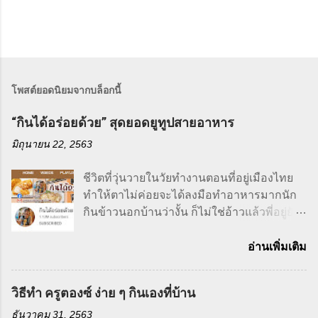
โพสต์ยอดนิยมจากบล็อกนี้
“กินได้อร่อยด้วย” สุดยอดยูทูปสายอาหาร
มิถุนายน 22, 2563
ชีวิตที่วุ่นวายในวัยทำงานตอนที่อยู่เมืองไทย
ทำให้ตาไม่ค่อยจะได้ลงมือทำอาหารมากนัก
กินข้าวนอกบ้านว่างั้น ก็ไม่ใช่อ้าวแล้วพี่อยู่ยัง
ไงล่ะ ก็แม่พี่เป็นคนทำให้ไงส่วนใหญ่คนที่จะ
ทำอาหารก็จะเป็นแม่เราก็แค่ยกหูโทรศัพท์วัน
อ่านเพิ่มเติม
นี้อยากกินอะไรก็บอกแม่ไป เรามีหน้าที่ทำงาน
นอกบ้าน ส่วนแม่ก็มีหน้าที่ดูแลบ้านและทำ
วิธีทำ ครูตองซ์ ง่าย ๆ กินเองที่บ้าน
กับข้าว จึงทำให้อิฉันมีความสามารถในการ
ทำอาหารต่ำมากกก ถึงจะเรียนงานบ้านงาน
ธันวาคม 31, 2563