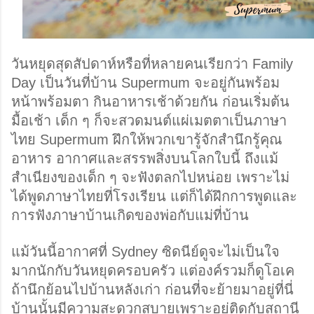
วันหยุดสุดสัปดาห์หรือที่หลายคนเรียกว่า Family 
Day เป็นวันที่บ้าน Supermum จะอยู่กันพร้อม
หน้าพร้อมตา กินอาหารเช้าด้วยกัน ก่อนเริ่มต้น
มื้อเช้า เด็ก ๆ ก็จะสวดมนต์แผ่เมตตาเป็นภาษา
ไทย Supermum ฝึกให้พวกเขารู้จักสำนึกรู้คุณ
อาหาร อากาศและสรรพสิ่งบนโลกใบนี้ ถึงแม้
สำเนียงของเด็ก ๆ จะฟังตลกไปหน่อย เพราะไม่
ได้พูดภาษาไทยที่โรงเรียน แต่ก็ได้ฝึกการพูดและ
การฟังภาษาบ้านเกิดของพ่อกับแม่ที่บ้าน
แม้วันนี้อากาศที่ Sydney ซิดนีย์ดูจะไม่เป็นใจ
มากนักกับวันหยุดครอบครัว แต่องค์รวมก็ดูโอเค 
ถ้านึกย้อนไปบ้านหลังเก่า ก่อนที่จะย้ายมาอยู่ที่นี่ 
บ้านนั้นมีความสะดวกสบายเพราะอยู่ติดกับสถานี