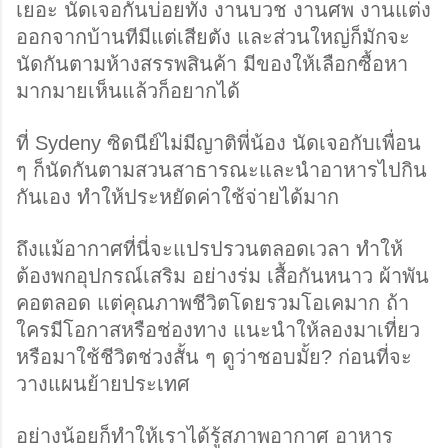
เยอะ นัดเจอกันบ่อยทั้ง งานบวช งานศพ งานแต่ง 
ออกจากบ้านทีมีแต่เสียตัง และส่วนใหญ่ก็มักจะ
นัดกันตามห้างสรรพสินค้า มีของให้เลือกซื้อหา
มากมายเห็นแล้วก็อยากได้ 
ที่ Sydeny ซิดนีย์ไม่มีญาติพี่น้อง นัดเจอกับเพื่อน 
ๆ ก็นัดกันตามสวนสาธารณะและนำอาหารไปกิน
กันเอง ทำให้ประหยัดค่าใช้จ่ายได้มาก  
ถึงแม้อากาศที่นี่จะแปรปรวนตลอดเวลา ทำให้
ต้องพกอุปกรณ์เสริม อย่างร่ม เสื้อกันหนาว ผ้าพัน
คอตลอด แต่คุณภาพชีวิตโดยรวมโอเคมาก ถ้า
ใครมีโอกาสหรือช่องทาง แนะนำให้ลองมาเที่ยว
หรือมาใช้ชีวิตช่วงสั้น ๆ ดูว่าชอบมั้ย? ก่อนที่จะ
วางแผนย้ายประเทศ
อย่างน้อยก็ทำให้เราได้รู้สภาพอากาศ อาหาร 